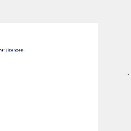
hr:
Lizenzen
.