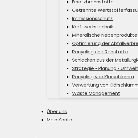
Ersatzbrennstoffe
Getrennte Wertstofferfassu
Immissionsschutz
Kraftwerkstechnik
Mineralische Nebenprodukte 
Optimierung der Abfallverb
Recycling und Rohstoffe
Schlacken aus der Metallurgi
Strategie • Planung • Umwel
Recycling von Klärschlamm
Verwertung von Klärschlam
Waste Management
Über uns
Mein Konto