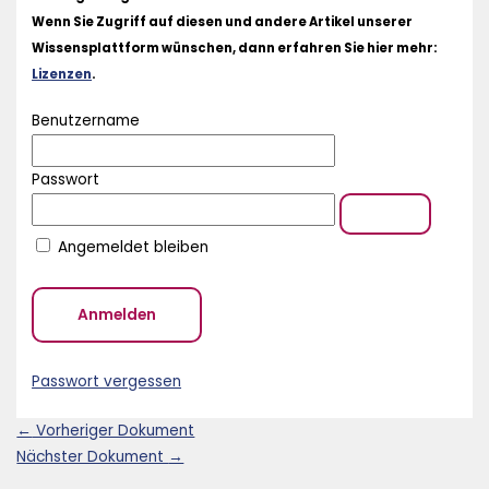
Wenn Sie Zugriff auf diesen und andere Artikel unserer
Wissensplattform wünschen, dann erfahren Sie hier mehr:
Lizenzen
.
Benutzername
Passwort
Angemeldet bleiben
Passwort vergessen
←
Vorheriger Dokument
Nächster Dokument
→