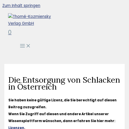
Zum Inhalt springen
0
Die Entsorgung von Schlacken
in Österreich
Sie haben keine gültige Lizenz, die Sie berechtigt auf diesen
Beitrag zuzugreifen.
Wenn Sie Zugriff auf diesen und andere Artikel unserer
Wissensplattform wünschen, dann erfahren Sie hier mehr:
Lizenzen
.