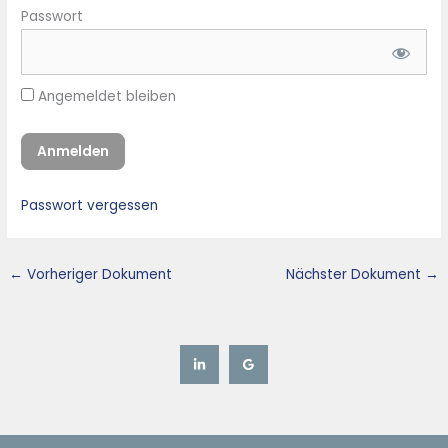
Passwort
Angemeldet bleiben
Passwort vergessen
←
Vorheriger Dokument
Nächster Dokument
→