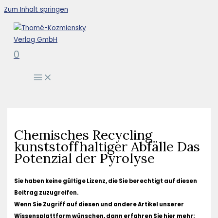
Zum Inhalt springen
0
Chemisches Recycling
kunststoffhaltiger Abfälle Das
Potenzial der Pyrolyse
Sie haben keine gültige Lizenz, die Sie berechtigt auf diesen
Beitrag zuzugreifen.
Wenn Sie Zugriff auf diesen und andere Artikel unserer
Wissensplattform wünschen, dann erfahren Sie hier mehr: