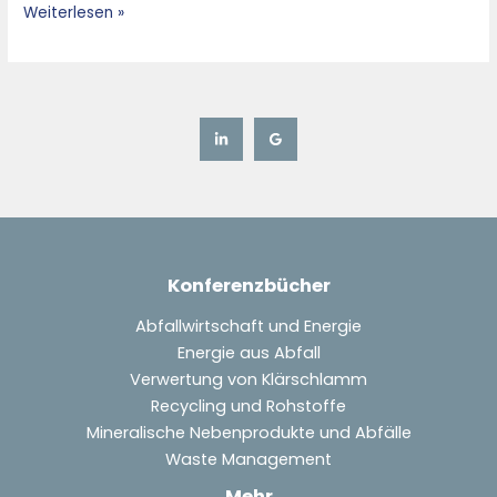
Weiterlesen »
13th
Five-
Year
Plan
Konferenzbücher
Abfallwirtschaft und Energie
Energie aus Abfall
Verwertung von Klärschlamm
Recycling und Rohstoffe
Mineralische Nebenprodukte und Abfälle
Waste Management
Mehr