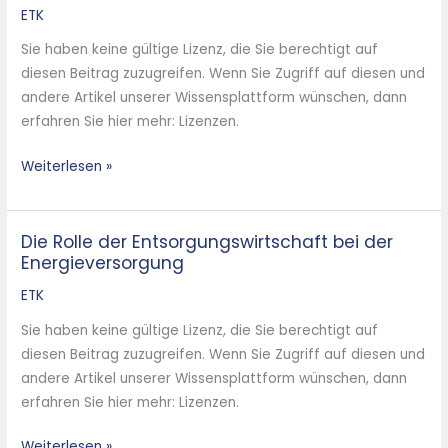
Kommunen
ETK
zur
Sie haben keine gültige Lizenz, die Sie berechtigt auf
effizienteren
diesen Beitrag zuzugreifen. Wenn Sie Zugriff auf diesen und
Wertstoffverwertung
andere Artikel unserer Wissensplattform wünschen, dann
erfahren Sie hier mehr: Lizenzen.
Weiterlesen »
Die Rolle der Entsorgungswirtschaft bei der
Die
Energieversorgung
Rolle
der
ETK
Entsorgungswirtschaft
Sie haben keine gültige Lizenz, die Sie berechtigt auf
bei
diesen Beitrag zuzugreifen. Wenn Sie Zugriff auf diesen und
der
andere Artikel unserer Wissensplattform wünschen, dann
Energieversorgung
erfahren Sie hier mehr: Lizenzen.
Weiterlesen »