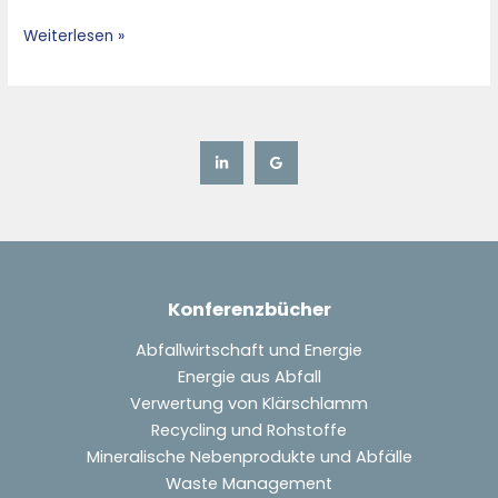
Sortingof
Weiterlesen »
Valuable
Recyclables
from
the
MSW
Konferenzbücher
Abfallwirtschaft und Energie
Energie aus Abfall
Verwertung von Klärschlamm
Recycling und Rohstoffe
Mineralische Nebenprodukte und Abfälle
Waste Management