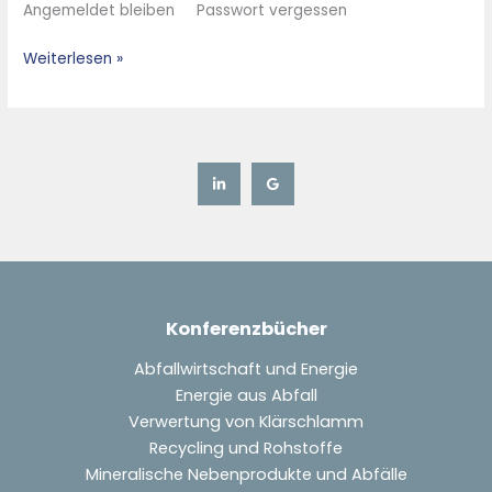
Angemeldet bleiben Passwort vergessen
zu
deren
Weiterlesen »
Verringerung
–
Konferenzbücher
Abfallwirtschaft und Energie
Energie aus Abfall
Verwertung von Klärschlamm
Recycling und Rohstoffe
Mineralische Nebenprodukte und Abfälle