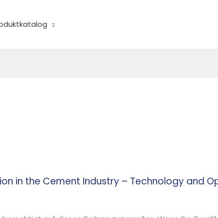
oduktkatalog
ion in the Cement Industry – Technology and O