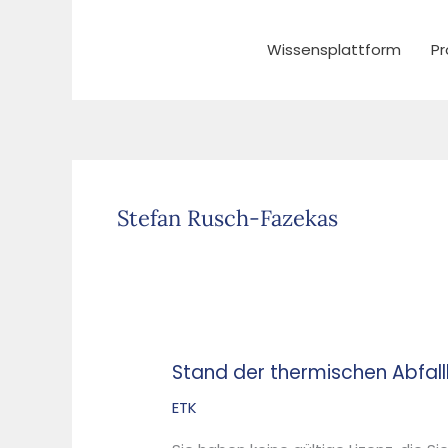
Zum
Inhalt
Wissensplattform
Pr
springen
Stefan Rusch-Fazekas
Stand der thermischen Abfall
Stand
der
ETK
thermischen