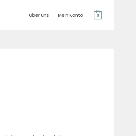
Über uns
Mein Konto
0