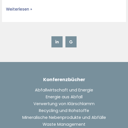
aus
Weiterlesen »
Sicht
des
BDE
Konferenzbücher
Abfallwirtschaft und Energie
Energie aus Abfall
Verwertung von Klärschlamm
Recycling und Rohstoffe
Mineralische Nebenprodukte und Abfälle
Waste Management