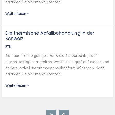
erfahren Sie hier mehr: Lizenzen.
Schweiz
Weiterlesen »
Die thermische Abfallbehandlung in der
Die
Schweiz
thermische
Abfallbehandlung
ETK
in
Sie haben keine gültige Lizenz, die Sie berechtigt auf
der
diesen Beitrag zuzugreifen. Wenn Sie Zugriff auf diesen und
Schweiz
andere Artikel unserer Wissensplattform wünschen, dann
erfahren Sie hier mehr: Lizenzen.
Weiterlesen »