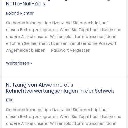
Netto-Null-Ziels
Roland Richter
Sie haben keine gültige Lizenz, die Sie berechtigt auf
diesen Beitrag zuzugreifen. Wenn Sie Zugriff auf diesen und
andere Artikel unserer Wissensplattform wünschen, dann
erfahren Sie hier mehr: Lizenzen. Benutzername Passwort
Angemeldet bleiben Passwort vergessen
Weiterlesen »
Nutzung von Abwärme aus
Nutzung
Kehrichtverwertungsanlagen in der Schweiz
von
Abwärme
ETK
aus
Sie haben keine gültige Lizenz, die Sie berechtigt auf
Kehrichtverwertungsanlagen
diesen Beitrag zuzugreifen. Wenn Sie Zugriff auf diesen und
in
andere Artikel unserer Wissensplattform wünschen, dann
der