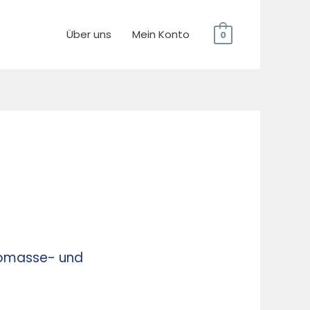
Über uns
Mein Konto
0
Biomasse- und