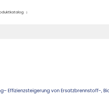
oduktkatalog
– Effizienzsteigerung von Ersatzbrennstoff-, 