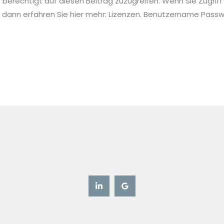
ie berechtigt auf diesen Beitrag zuzugreifen. Wenn Sie Zugriff
 dann erfahren Sie hier mehr: Lizenzen. Benutzername Pa