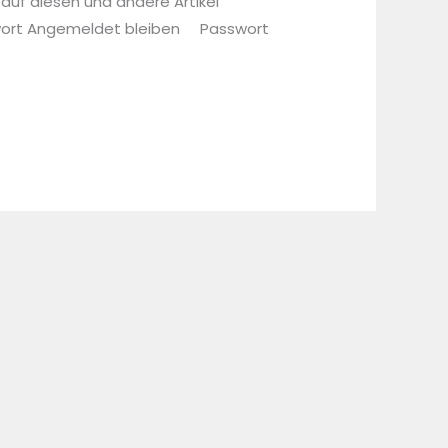
 auf diesen und andere Artikel
sswort Angemeldet bleiben Passwort