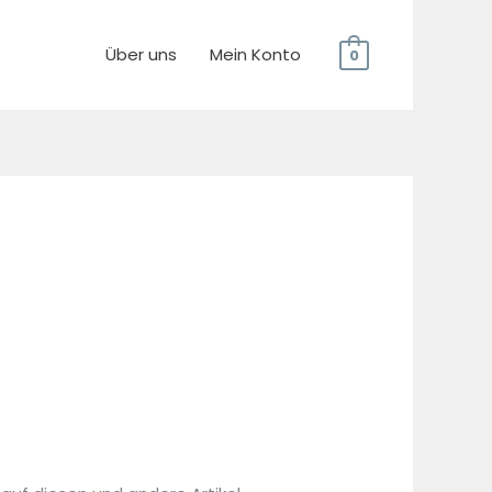
Über uns
Mein Konto
0