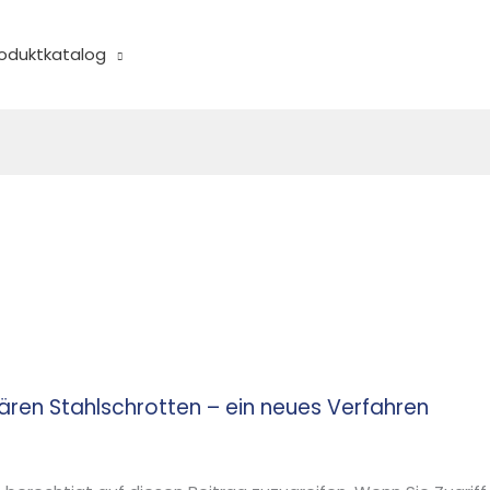
oduktkatalog
ären Stahlschrotten – ein neues Verfahren