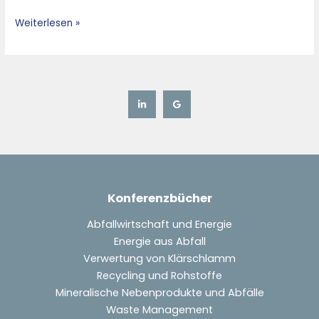
Zeit
Weiterlesen »
nach
2030
aus
Betreibersicht
Konferenzbücher
Abfallwirtschaft und Energie
Energie aus Abfall
Verwertung von Klärschlamm
Recycling und Rohstoffe
Mineralische Nebenprodukte und Abfälle
Waste Management