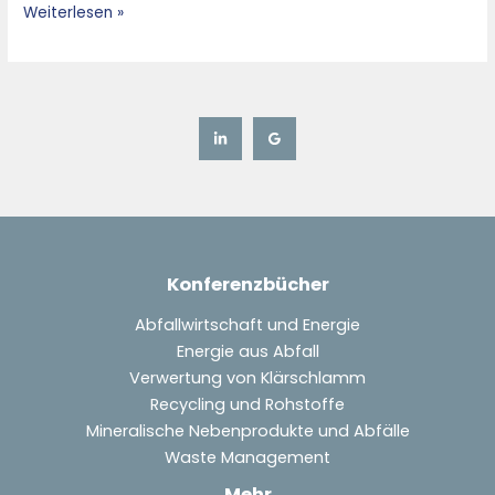
Weiterlesen »
Future
Potential
Konferenzbücher
Abfallwirtschaft und Energie
Energie aus Abfall
Verwertung von Klärschlamm
Recycling und Rohstoffe
Mineralische Nebenprodukte und Abfälle
Waste Management
Mehr