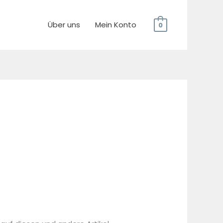
Über uns
Mein Konto
0