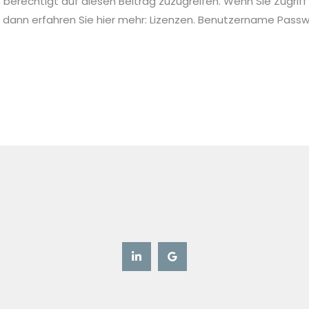
ie berechtigt auf diesen Beitrag zuzugreifen. Wenn Sie Zugriff
 dann erfahren Sie hier mehr: Lizenzen. Benutzername Pa