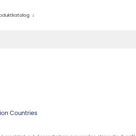
oduktkatalog
ion Countries