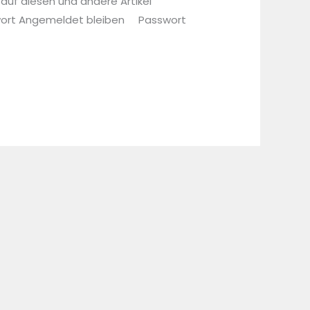
 auf diesen und andere Artikel
sswort Angemeldet bleiben Passwort