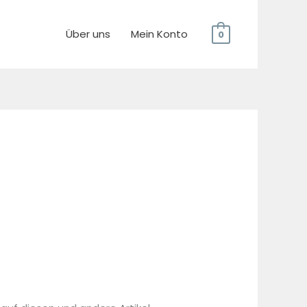
Über uns
Mein Konto
0