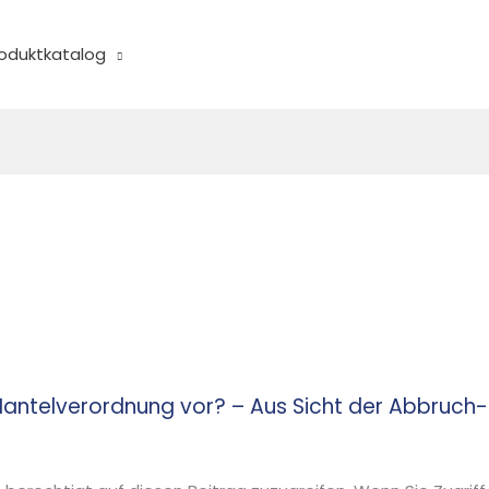
oduktkatalog
 Mantelverordnung vor? – Aus Sicht der Abbruch