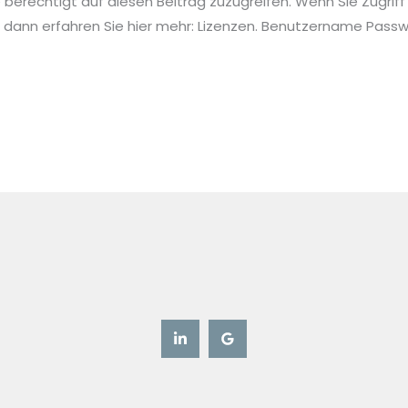
ie berechtigt auf diesen Beitrag zuzugreifen. Wenn Sie Zugriff
 dann erfahren Sie hier mehr: Lizenzen. Benutzername Pa