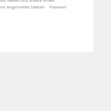
 auf diesen und andere Artikel
sswort Angemeldet bleiben Passwort