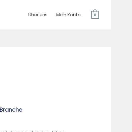
Über uns
Mein Konto
0
-Branche