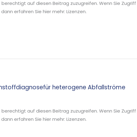
ie berechtigt auf diesen Beitrag zuzugreifen. Wenn Sie Zugriff
ann erfahren Sie hier mehr: Lizenzen.
ennstoffdiagnosefür heterogene Abfallströme
ie berechtigt auf diesen Beitrag zuzugreifen. Wenn Sie Zugriff
ann erfahren Sie hier mehr: Lizenzen.