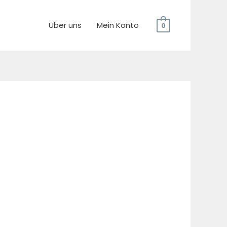
Über uns
Mein Konto
0