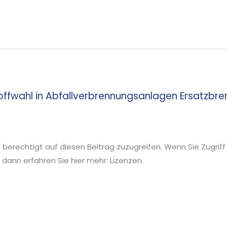
offwahl in Abfallverbrennungsanlagen Ersatzbre
ie berechtigt auf diesen Beitrag zuzugreifen. Wenn Sie Zugriff
ann erfahren Sie hier mehr: Lizenzen.