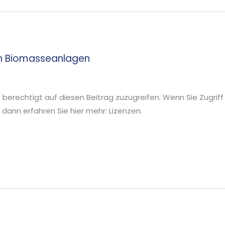
ten Biomasseanlagen
ie berechtigt auf diesen Beitrag zuzugreifen. Wenn Sie Zugriff
ann erfahren Sie hier mehr: Lizenzen.