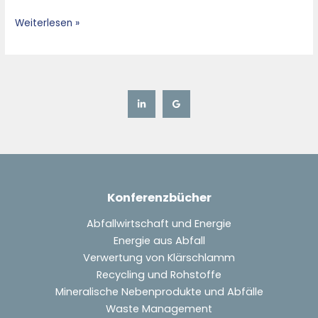
und
Weiterlesen »
Industrie
Konferenzbücher
Abfallwirtschaft und Energie
Energie aus Abfall
Verwertung von Klärschlamm
Recycling und Rohstoffe
Mineralische Nebenprodukte und Abfälle
Waste Management