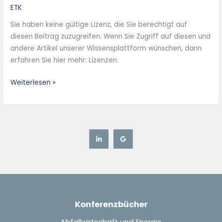
einer
ETK
Klärschlammverbrennungsanlage
Sie haben keine gültige Lizenz, die Sie berechtigt auf
diesen Beitrag zuzugreifen. Wenn Sie Zugriff auf diesen und
andere Artikel unserer Wissensplattform wünschen, dann
erfahren Sie hier mehr: Lizenzen.
Weiterlesen »
Konferenzbücher