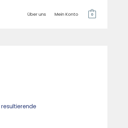
Über uns
Mein Konto
0
resultierende