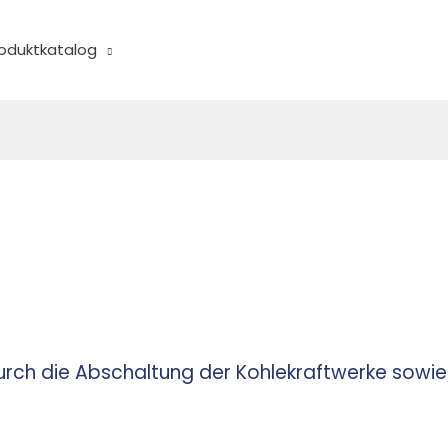
oduktkatalog
rch die Abschaltung der Kohlekraftwerke sowie 