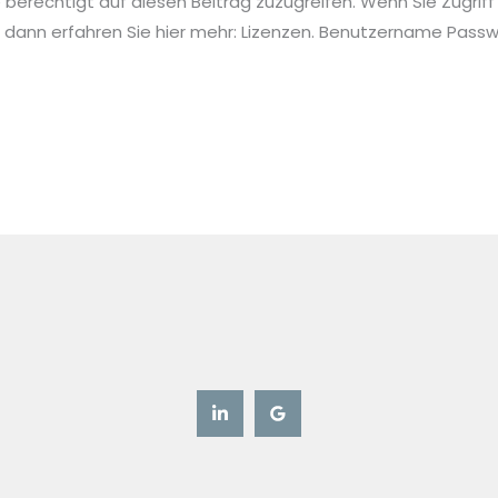
ie berechtigt auf diesen Beitrag zuzugreifen. Wenn Sie Zugriff
 dann erfahren Sie hier mehr: Lizenzen. Benutzername Pa