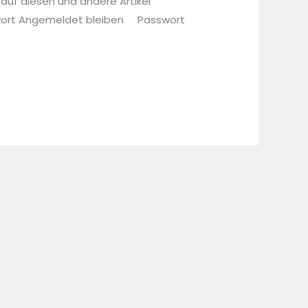
 auf diesen und andere Artikel
sswort Angemeldet bleiben Passwort