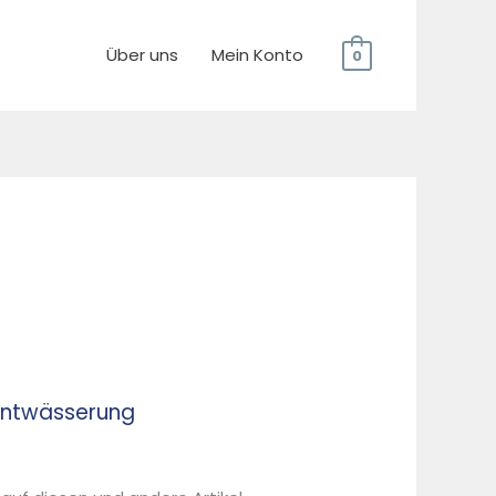
Über uns
Mein Konto
0
mentwässerung