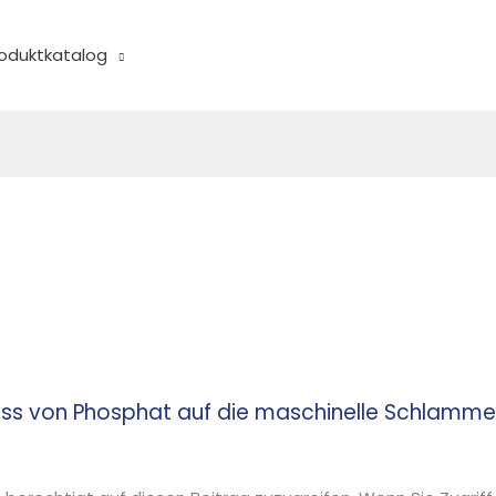
oduktkatalog
fluss von Phosphat auf die maschinelle Schlam