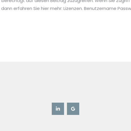
ie berechtigt auf diesen Beitrag zuzugreifen. Wenn Sie Zugriff
 dann erfahren Sie hier mehr: Lizenzen. Benutzername Pa