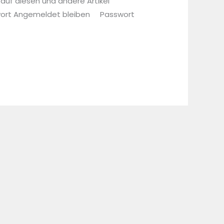
 auf diesen und andere Artikel
sswort Angemeldet bleiben Passwort