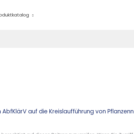
oduktkatalog
 AbfKlärV auf die Kreislaufführung von Pflanzen