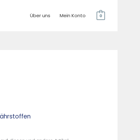
Über uns
Mein Konto
0
nährstoffen