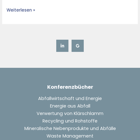
Sortingof
Weiterlesen »
Valuable
Recyclables
from
the
MSW
Konferenzbücher
Abfallwirtschaft und Energie
Energie aus Abfall
Verwertung von Klärschlamm
Recycling und Rohstoffe
Mineralische Nebenprodukte und Abfälle
Waste Management