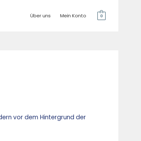
Über uns
Mein Konto
0
dern vor dem Hintergrund der