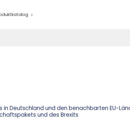
oduktkatalog
ts in Deutschland und den benachbarten EU-Län
chaftspakets und des Brexits