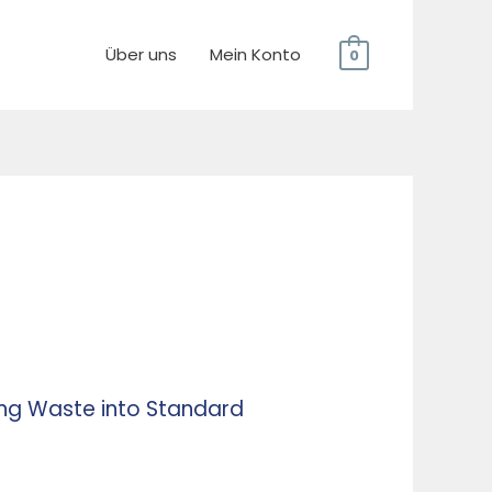
Über uns
Mein Konto
0
ing Waste into Standard