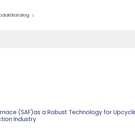
oduktkatalog
rnace (SAF)as a Robust Technology for Upcycl
tion Industry