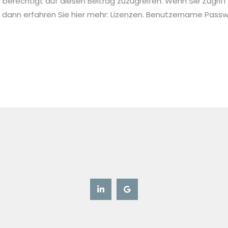
ie berechtigt auf diesen Beitrag zuzugreifen. Wenn Sie Zugriff
 dann erfahren Sie hier mehr: Lizenzen. Benutzername Pa