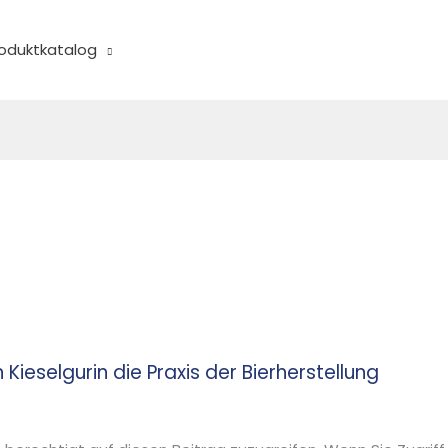
oduktkatalog
 Kieselgurin die Praxis der Bierherstellung