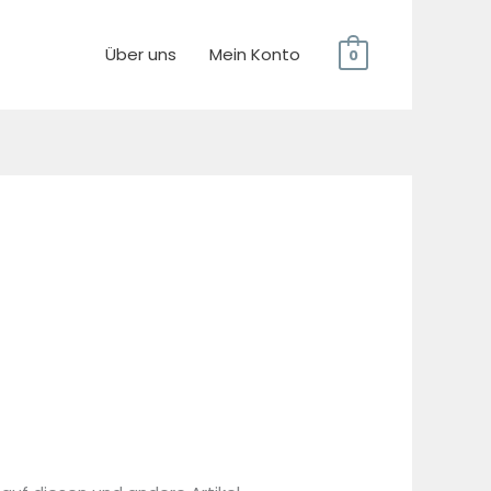
Über uns
Mein Konto
0