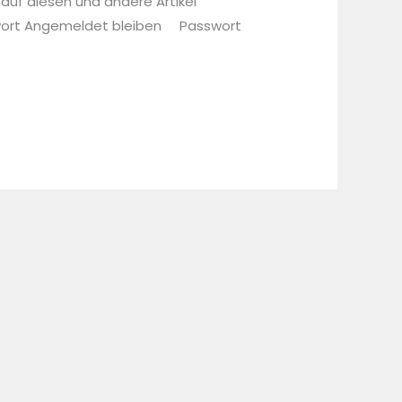
 auf diesen und andere Artikel
sswort Angemeldet bleiben Passwort