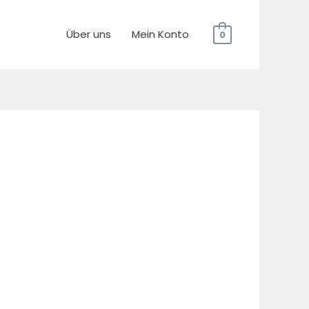
Über uns
Mein Konto
0