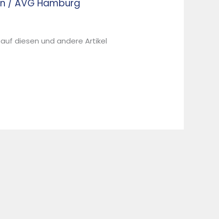
lsen / AVG Hamburg
 auf diesen und andere Artikel