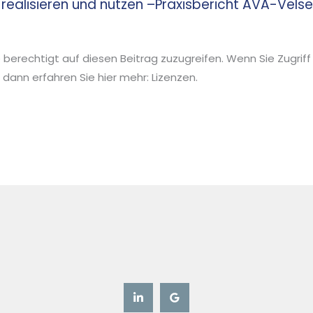
ge realisieren und nutzen –Praxisbericht AVA-Ve
ie berechtigt auf diesen Beitrag zuzugreifen. Wenn Sie Zugriff
ann erfahren Sie hier mehr: Lizenzen.