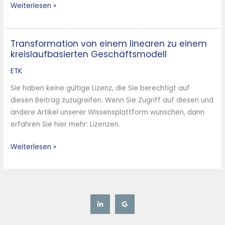
Weiterlesen »
Transformation von einem linearen zu einem
Transformation
kreislaufbasierten Geschäftsmodell
von
einem
ETK
linearen
Sie haben keine gültige Lizenz, die Sie berechtigt auf
zu
diesen Beitrag zuzugreifen. Wenn Sie Zugriff auf diesen und
einem
andere Artikel unserer Wissensplattform wünschen, dann
kreislaufbasierten
erfahren Sie hier mehr: Lizenzen.
Geschäftsmodell
Weiterlesen »