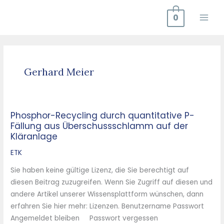
Zum
0
Inhalt
springen
Gerhard Meier
Phosphor-Recycling durch quantitative P-
Phosphor-
Fällung aus Überschussschlamm auf der
Recycling
Kläranlage
durch
quantitative
ETK
P-
Sie haben keine gültige Lizenz, die Sie berechtigt auf
Fällung
diesen Beitrag zuzugreifen. Wenn Sie Zugriff auf diesen und
aus
andere Artikel unserer Wissensplattform wünschen, dann
Überschussschlamm
erfahren Sie hier mehr: Lizenzen. Benutzername Passwort
auf
Angemeldet bleiben Passwort vergessen
der