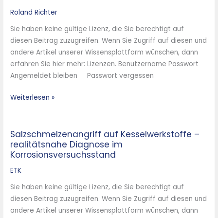
Roland Richter
Sie haben keine gültige Lizenz, die Sie berechtigt auf
diesen Beitrag zuzugreifen. Wenn Sie Zugriff auf diesen und
andere Artikel unserer Wissensplattform wünschen, dann
erfahren Sie hier mehr: Lizenzen. Benutzername Passwort
Angemeldet bleiben Passwort vergessen
Weiterlesen »
Salzschmelzenangriff auf Kesselwerkstoffe –
Salzschmelzenangriff
realitätsnahe Diagnose im
auf
Korrosionsversuchsstand
Kesselwerkstoffe
–
ETK
realitätsnahe
Sie haben keine gültige Lizenz, die Sie berechtigt auf
Diagnose
diesen Beitrag zuzugreifen. Wenn Sie Zugriff auf diesen und
im
andere Artikel unserer Wissensplattform wünschen, dann
Korrosionsversuchsstand