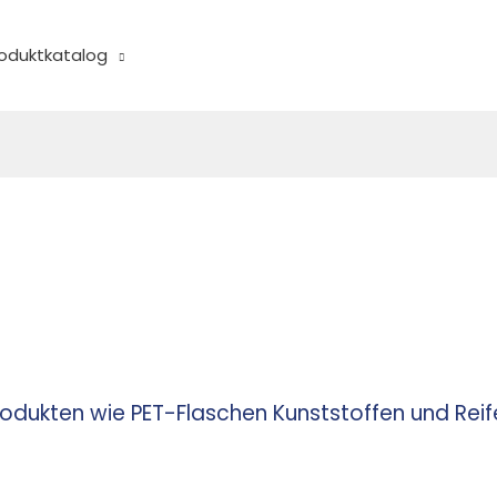
oduktkatalog
Produkten wie PET-Flaschen Kunststoffen und Rei