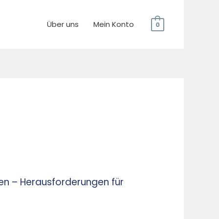
Über uns
Mein Konto
0
fen – Herausforderungen für