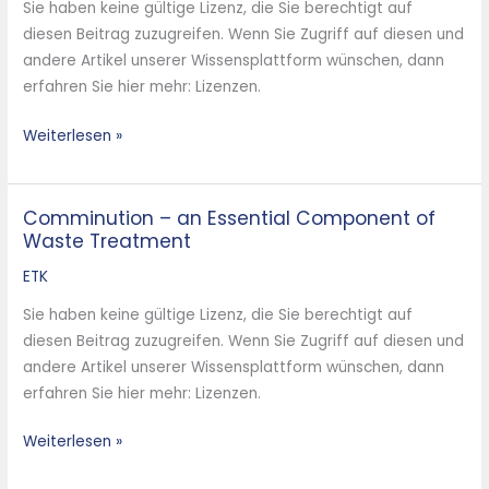
Sie haben keine gültige Lizenz, die Sie berechtigt auf
Bestandteil
diesen Beitrag zuzugreifen. Wenn Sie Zugriff auf diesen und
der
andere Artikel unserer Wissensplattform wünschen, dann
Abfallbehandlung
erfahren Sie hier mehr: Lizenzen.
Weiterlesen »
Comminution – an Essential Component of
Comminution
Waste Treatment
–
an
ETK
Essential
Sie haben keine gültige Lizenz, die Sie berechtigt auf
Component
diesen Beitrag zuzugreifen. Wenn Sie Zugriff auf diesen und
of
andere Artikel unserer Wissensplattform wünschen, dann
Waste
erfahren Sie hier mehr: Lizenzen.
Treatment
Weiterlesen »