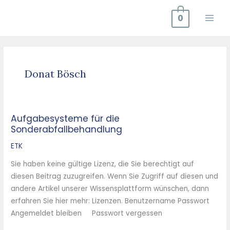
Zum
0
Inhalt
springen
Donat Bösch
Aufgabesysteme für die
Aufgabesysteme
Sonderabfallbehandlung
für
die
ETK
Sonderabfallbehandlung
Sie haben keine gültige Lizenz, die Sie berechtigt auf
diesen Beitrag zuzugreifen. Wenn Sie Zugriff auf diesen und
andere Artikel unserer Wissensplattform wünschen, dann
erfahren Sie hier mehr: Lizenzen. Benutzername Passwort
Angemeldet bleiben Passwort vergessen