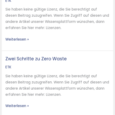
auf
ETK
die
Sie haben keine gültige Lizenz, die Sie berechtigt auf
Umweltverträglichkeit
diesen Beitrag zuzugreifen. Wenn Sie Zugriff auf diesen und
von
andere Artikel unserer Wissensplattform wünschen, dann
Elektroofenschlacke
erfahren Sie hier mehr: Lizenzen.
Weiterlesen »
Zwei Schritte zu Zero Waste
Zwei
Schritte
ETK
zu
Sie haben keine gültige Lizenz, die Sie berechtigt auf
Zero
diesen Beitrag zuzugreifen. Wenn Sie Zugriff auf diesen und
Waste
andere Artikel unserer Wissensplattform wünschen, dann
erfahren Sie hier mehr: Lizenzen.
Weiterlesen »