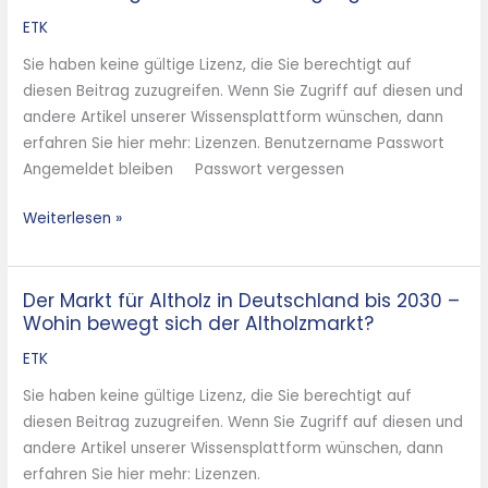
ETK
Sie haben keine gültige Lizenz, die Sie berechtigt auf
diesen Beitrag zuzugreifen. Wenn Sie Zugriff auf diesen und
andere Artikel unserer Wissensplattform wünschen, dann
erfahren Sie hier mehr: Lizenzen. Benutzername Passwort
Angemeldet bleiben Passwort vergessen
Weiterlesen »
Der Markt für Altholz in Deutschland bis 2030 –
Der
Wohin bewegt sich der Altholzmarkt?
Markt
für
ETK
Altholz
Sie haben keine gültige Lizenz, die Sie berechtigt auf
in
diesen Beitrag zuzugreifen. Wenn Sie Zugriff auf diesen und
Deutschland
andere Artikel unserer Wissensplattform wünschen, dann
bis
erfahren Sie hier mehr: Lizenzen.
2030