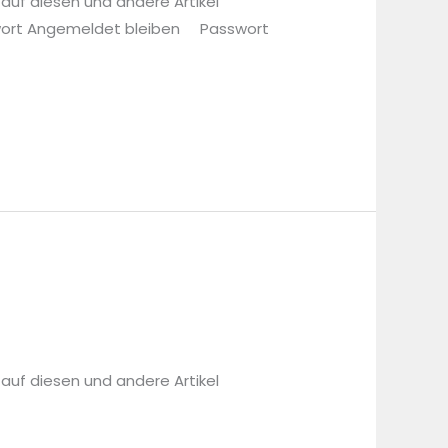
 auf diesen und andere Artikel
sswort Angemeldet bleiben Passwort
 auf diesen und andere Artikel