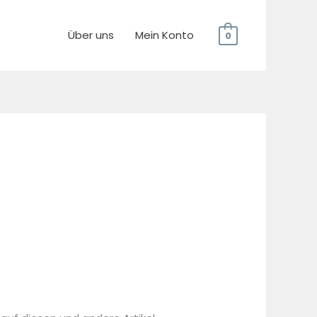
Über uns
Mein Konto
0