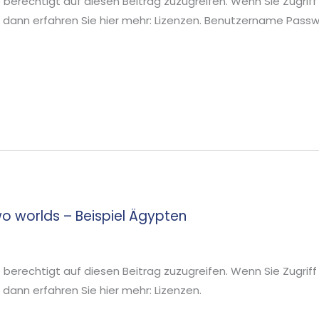
ie berechtigt auf diesen Beitrag zuzugreifen. Wenn Sie Zugriff
 dann erfahren Sie hier mehr: Lizenzen. Benutzername Pa
wo worlds – Beispiel Ägypten
ie berechtigt auf diesen Beitrag zuzugreifen. Wenn Sie Zugriff
ann erfahren Sie hier mehr: Lizenzen.