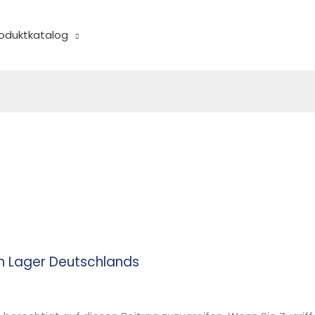
oduktkatalog
n Lager Deutschlands