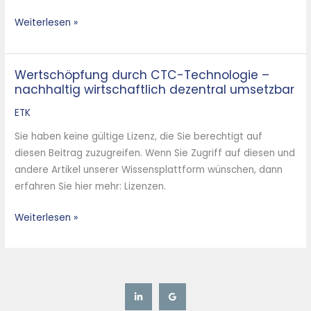
Weiterlesen »
Wertschöpfung durch CTC-Technologie –
Wertschöpfung
nachhaltig wirtschaftlich dezentral umsetzbar
durch
CTC-
ETK
Technologie
Sie haben keine gültige Lizenz, die Sie berechtigt auf
–
diesen Beitrag zuzugreifen. Wenn Sie Zugriff auf diesen und
nachhaltig
andere Artikel unserer Wissensplattform wünschen, dann
wirtschaftlich
erfahren Sie hier mehr: Lizenzen.
dezentral
umsetzbar
Weiterlesen »