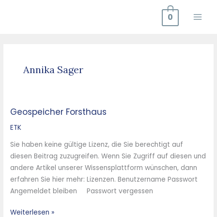
Zum
0
Inhalt
springen
Annika Sager
Geospeicher Forsthaus
Geospeicher
Forsthaus
ETK
Sie haben keine gültige Lizenz, die Sie berechtigt auf
diesen Beitrag zuzugreifen. Wenn Sie Zugriff auf diesen und
andere Artikel unserer Wissensplattform wünschen, dann
erfahren Sie hier mehr: Lizenzen. Benutzername Passwort
Angemeldet bleiben Passwort vergessen
Weiterlesen »