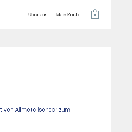
Über uns
Mein Konto
0
tiven Allmetallsensor zum