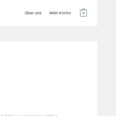
Über uns
Mein Konto
0