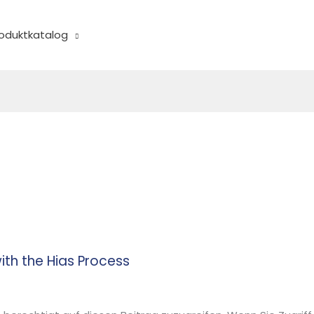
oduktkatalog
ith the Hias Process