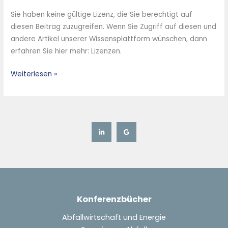
Verfahren
Sie haben keine gültige Lizenz, die Sie berechtigt auf
und
diesen Beitrag zuzugreifen. Wenn Sie Zugriff auf diesen und
Strategien
andere Artikel unserer Wissensplattform wünschen, dann
der
erfahren Sie hier mehr: Lizenzen.
wichtigsten
Marktteilnehmer
Weiterlesen »
Konferenzbücher
Abfallwirtschaft und Energie