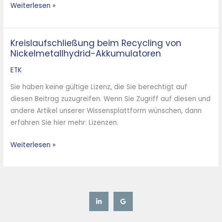
Weiterlesen »
Kreislaufschließung beim Recycling von
Kreislaufschließung
Nickelmetallhydrid-Akkumulatoren
beim
Recycling
ETK
von
Sie haben keine gültige Lizenz, die Sie berechtigt auf
Nickelmetallhydrid-
diesen Beitrag zuzugreifen. Wenn Sie Zugriff auf diesen und
Akkumulatoren
andere Artikel unserer Wissensplattform wünschen, dann
erfahren Sie hier mehr: Lizenzen.
Weiterlesen »