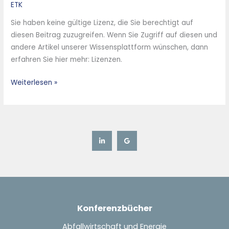
HP14
ETK
von
Sie haben keine gültige Lizenz, die Sie berechtigt auf
Rostaschen
diesen Beitrag zuzugreifen. Wenn Sie Zugriff auf diesen und
andere Artikel unserer Wissensplattform wünschen, dann
erfahren Sie hier mehr: Lizenzen.
Weiterlesen »
Konferenzbücher
Abfallwirtschaft und Energie