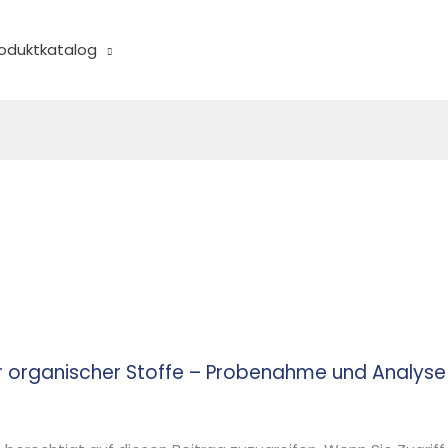
oduktkatalog
r organischer Stoffe – Probenahme und Analyse