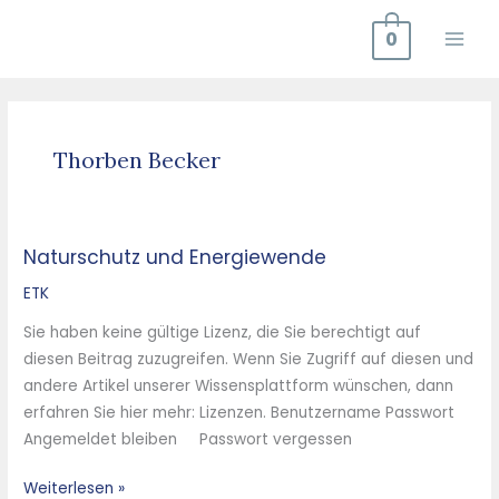
Zum
0
Inhalt
springen
Thorben Becker
Naturschutz und Energiewende
Naturschutz
und
ETK
Energiewende
Sie haben keine gültige Lizenz, die Sie berechtigt auf
diesen Beitrag zuzugreifen. Wenn Sie Zugriff auf diesen und
andere Artikel unserer Wissensplattform wünschen, dann
erfahren Sie hier mehr: Lizenzen. Benutzername Passwort
Angemeldet bleiben Passwort vergessen
Weiterlesen »