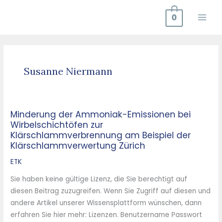
Zum
0
Inhalt
springen
Susanne Niermann
Minderung der Ammoniak-Emissionen bei
Minderung
Wirbelschichtöfen zur
der
Klärschlammverbrennung am Beispiel der
Ammoniak-
Klärschlammverwertung Zürich
Emissionen
ETK
bei
Wirbelschichtöfen
Sie haben keine gültige Lizenz, die Sie berechtigt auf
zur
diesen Beitrag zuzugreifen. Wenn Sie Zugriff auf diesen und
Klärschlammverbrennung
andere Artikel unserer Wissensplattform wünschen, dann
am
erfahren Sie hier mehr: Lizenzen. Benutzername Passwort
Beispiel