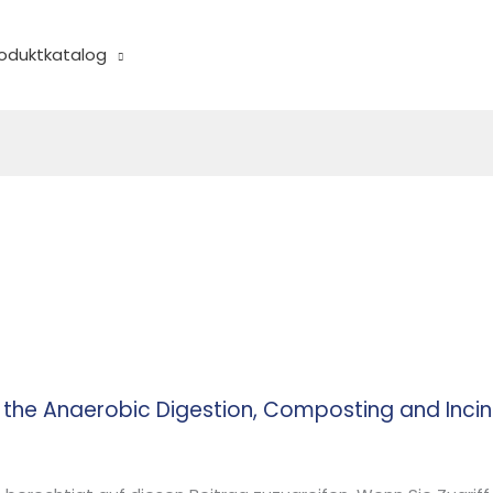
oduktkatalog
 the Anaerobic Digestion, Composting and Incin