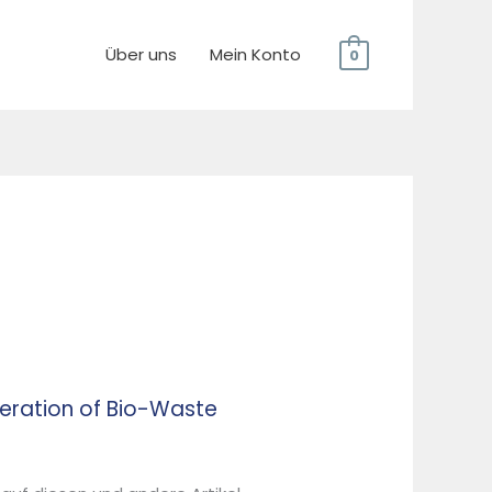
Über uns
Mein Konto
0
eration of Bio-Waste